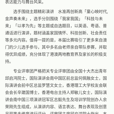
表达能力与舞台风采。
选手围绕主题精彩演讲 水准再创新高「童心映时代,
金声奏未来」，选手分别围绕「我家我国」「科技与未
来」「以孝为先」等主题或自选题目，以英语、粤语、普
通话进行演讲，题材涵盖家国情怀、科技创新、社会责任
等多元内容。值得一提的是，本届比赛吸引了更多来自澳
门的少儿选手参与，其中多名由老师亲自带队参赛，并取
得优异成绩，充分体现了港澳两地教育界及家长的积极支
持。
专业评审团严格把关专业评审团由全国十大杰出青年
邱启鸿院士，国际演讲会南中国区前总监何佩融女士，国
际演讲会前中区总监罗慧文女士，香港理工大学校友会联
会会长辛建国博士，香港电台主持人郑敏儿女士，国际演
讲会南中国三项演讲冠军区志毅先生及培训学院创办人余
荣刚先生组成，从演讲内容、语言表达、舞台表现及创意
呈现等多维度进行评分。评审团主席邱启鸿院士指出，本