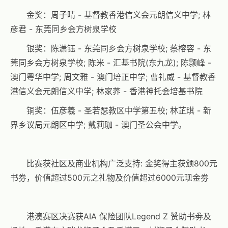
金奖：周子晴 - 基督教香港信义会元朗信义中学; 林
彦君 - 东莞同乡会方树泉学校
银奖：陈潇钰 - 东莞同乡会方树泉学校; 蔡榕容 - 东
莞同乡会方树泉学校; 陈米 - 汇基书院(东九龙); 陈颢峰 -
澳门粤华中学; 周文雅 - 澳门培正中学; 曹礼威 - 基督教香
港信义会元朗信义中学; 林家荞 - 香港神托会培基书院
铜奖：伍彦羲 - 圣若瑟教区中学第五校; 林芷琪 - 新
界乡议局元朗区中学; 戴莉珈 - 澳门圣公会中学。
比赛获社区及商业机构广泛支持: 金奖得主获颁800元
书劵，价值超过500元之礼物及价值超过6000元现金劵
港澳赛区决赛获AIA 保险团队Legend Z 赞助书劵及