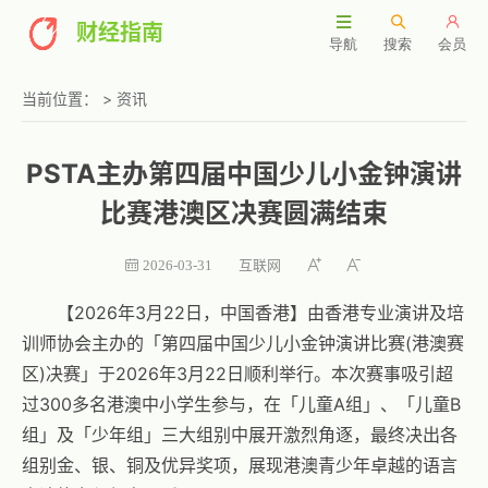
财经指南
导航
搜索
会员
当前位置：
>
资讯
PSTA主办第四届中国少儿小金钟演讲
比赛港澳区决赛圆满结束
互联网
2026-03-31
【2026年3月22日，中国香港】由香港专业演讲及培
训师协会主办的「第四届中国少儿小金钟演讲比赛(港澳赛
区)决赛」于2026年3月22日顺利举行。本次赛事吸引超
过300多名港澳中小学生参与，在「儿童A组」、「儿童B
组」及「少年组」三大组别中展开激烈角逐，最终决出各
组别金、银、铜及优异奖项，展现港澳青少年卓越的语言