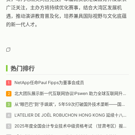
广泛关注，主办方将持续优化赛事，结合大湾区发展机
遇，推动演讲教育普及化，培养兼具国际视野与文化底蕴
的新一代人才。
热门排行
NetApp任命Paul Fipps为董事会成员
北大团队展示新一代互联网协议IPswen 助力全球互联网升级和演化
从“眼巴巴”到“手飒飒”，5年59次打破国外技术垄断——国家管网集团北京管道有限公司“红色劲旅自主维保突击队”攻坚实录
L'ATELIER DE JOËL ROBUCHON HONG KONG 延续十八载辉煌传奇 今夏载誉回归置地廣塲
2025年度全国会计专业技术中级资格考试 （甘肃考区）报名公告